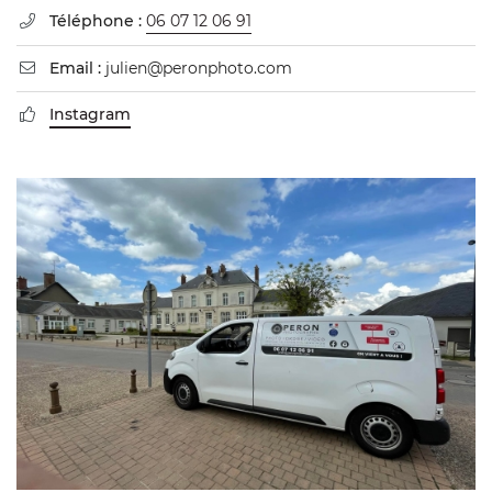
Téléphone :
06 07 12 06 91

Email :
julien@peronphoto.com

Instagram
