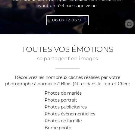
avant un réel message visuel.
06 07 12 06 91
TOUTES VOS ÉMOTIONS
se partagent en images
Découvrez les nombreux clichés réalisés par votre
photographe à domicile à Blois (41) et dans le Loir-et-Cher :
Photos de mariés
Photos portrait
Photos publicitaires
Photos évènementielles
Photos de famille
Borne photo