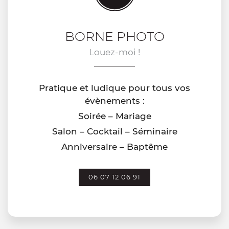
BORNE PHOTO
Louez-moi !
Pratique et ludique pour tous vos
évènements :
Soirée – Mariage
Salon – Cocktail – Séminaire
Anniversaire – Baptême
06 07 12 06 91