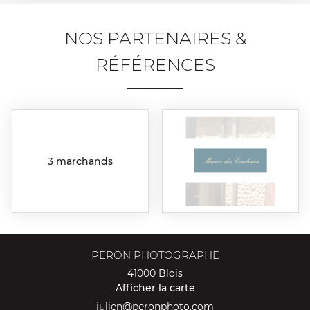
NOS PARTENAIRES
&
RÉFÉRENCES
3 marchands
PERON PHOTOGRAPHE
41000 Blois
Afficher la carte