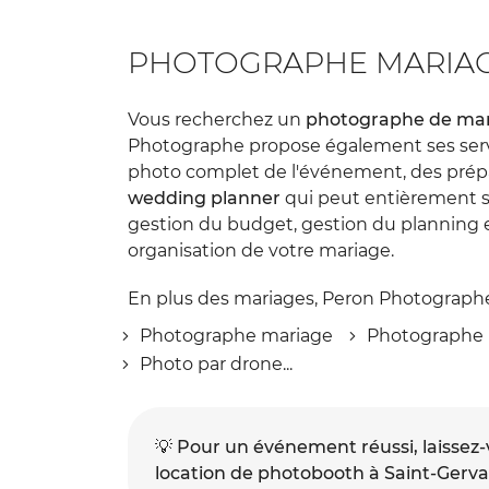
PHOTOGRAPHE MARIAGE
Vous recherchez un
photographe de mari
Photographe propose également ses servi
photo complet de l'événement, des prépa
wedding planner
qui peut entièrement s'o
gestion du budget, gestion du planning e
organisation de votre mariage.
En plus des mariages, Peron Photographe
Photographe mariage
Photographe
Photo par drone...
💡
Pour un événement réussi, laissez-
location de photobooth à Saint-Gervais