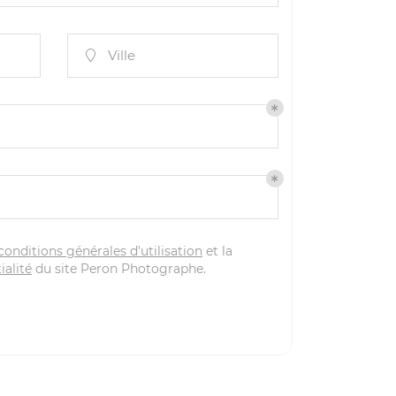
Ville

conditions générales d'utilisation
et la
ialité
du site
Peron Photographe
.