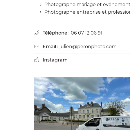
Photographe mariage et événemen
Photographe entreprise et professio
Téléphone :
06 07 12 06 91

Email :
julien@peronphoto.com

Instagram
