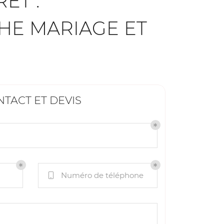
ÊT :
HE MARIAGE ET
TACT ET DEVIS
Numéro de téléphone
