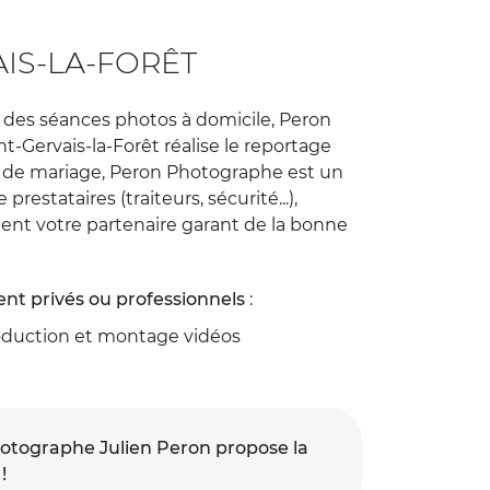
IS-LA-FORÊT
 des séances photos à domicile, Peron
Gervais-la-Forêt réalise le reportage
e de mariage, Peron Photographe est un
stataires (traiteurs, sécurité...),
ient votre partenaire garant de la bonne
nt privés ou professionnels
:
oduction et montage vidéos
photographe Julien Peron propose la
!