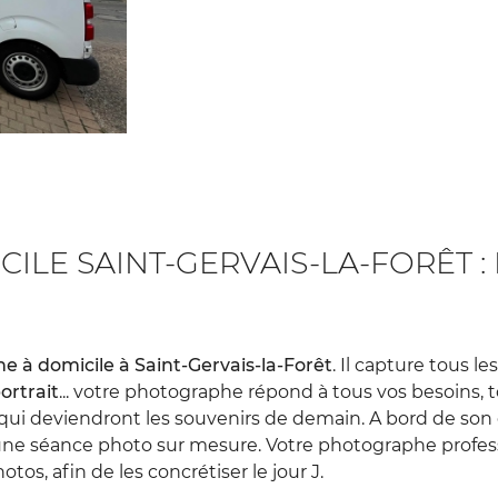
LE SAINT-GERVAIS-LA-FORÊT : 
 à domicile à Saint-Gervais-la-Forêt
. Il capture tous l
ortrait
... votre photographe répond à tous vos besoins, 
i deviendront les souvenirs de demain. A bord de son
r une séance photo sur mesure. Votre photographe profe
tos, afin de les concrétiser le jour J.