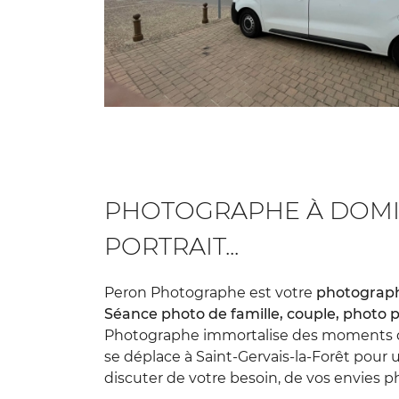
PHOTOGRAPHE À DOMICI
PORTRAIT...
Peron Photographe est votre
photographe
Séance photo de famille, couple, photo p
Photographe immortalise des moments qu
se déplace à Saint-Gervais-la-Forêt pou
discuter de votre besoin, de vos envies pho