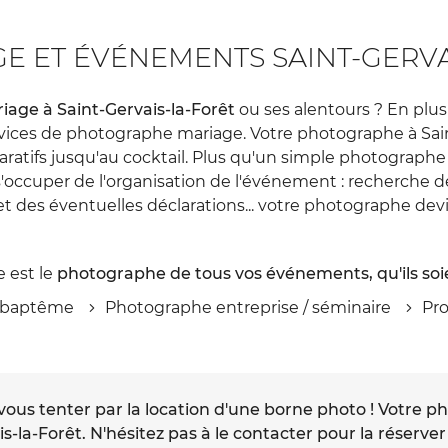
 ET ÉVÉNEMENTS SAINT-GERVA
age à Saint-Gervais-la-Forêt
ou ses alentours ? En plus
ces de photographe mariage. Votre photographe à Saint-
ratifs jusqu'au cocktail. Plus qu'un simple photograph
ccuper de l'organisation de l'événement : recherche de pre
t des éventuelles déclarations... votre photographe dev
 est le
photographe de tous vos événements, qu'ils soie
 baptême
Photographe entreprise / séminaire
Pr
vous tenter par la location d'une borne photo ! Votre 
-la-Forêt. N'hésitez pas à le contacter pour la réserver 