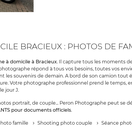
LE BRACIEUX : PHOTOS DE FAMIL
e à domicile à Bracieux
. Il capture tous les moments de 
re photographe répond à tous vos besoins, toutes vos en
t les souvenirs de demain. A bord de son camion tout 
re. Votre photographe professionnel prend le temps, en
e jour J.
otos portrait, de couple... Peron Photographe peut se dép
 ANTS pour documents officiels
.
hoto famille
Shooting photo couple
Séance photo