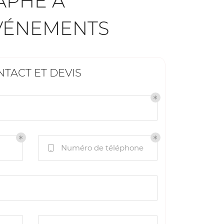
APHE À
ÉVÉNEMENTS
TACT ET DEVIS
Numéro de téléphone
