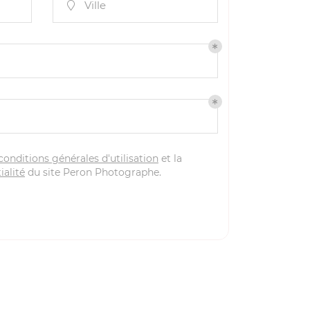
Ville

conditions générales d'utilisation
et la
ialité
du site
Peron Photographe
.