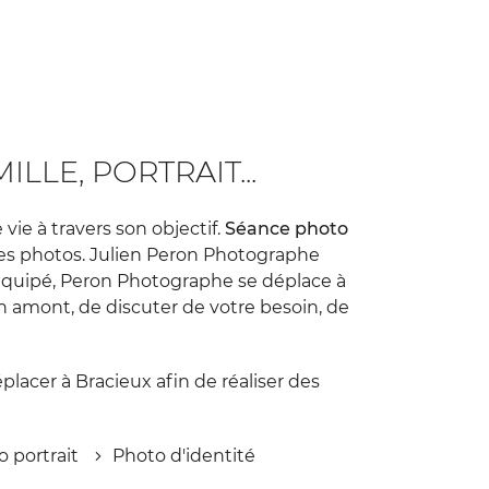
LE, PORTRAIT...
vie à travers son objectif.
Séance photo
vies photos. Julien Peron Photographe
équipé, Peron Photographe se déplace à
 amont, de discuter de votre besoin, de
lacer à Bracieux afin de réaliser des
 portrait
Photo d'identité