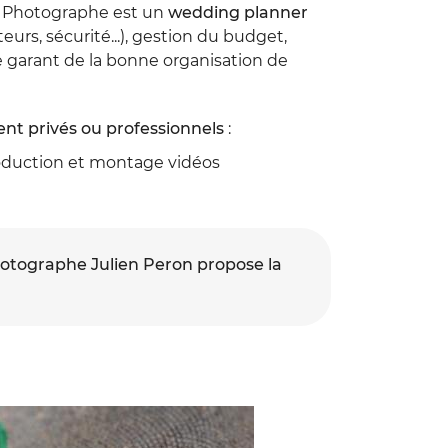
on Photographe est un
wedding planner
urs, sécurité...), gestion du budget,
e garant de la bonne organisation de
nt privés ou professionnels
:
oduction et montage vidéos
photographe Julien Peron propose la