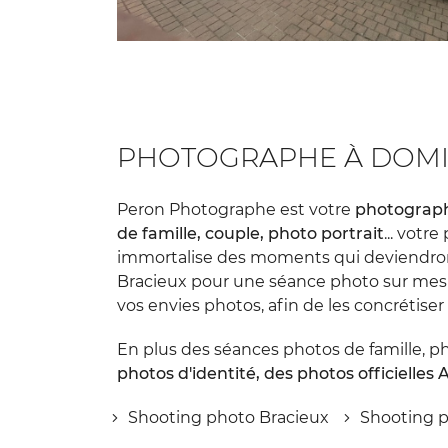
PHOTOGRAPHE À DOMICI
Peron Photographe est votre
photograph
de famille, couple, photo portrait
... vot
immortalise des moments qui deviendron
Bracieux pour une séance photo sur mesu
vos envies photos, afin de les concrétiser l
En plus des séances photos de famille, ph
photos d'identité, des photos officielles
Shooting photo Bracieux
Shooting p