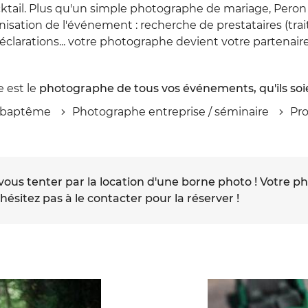
ocktail. Plus qu'un simple photographe de mariage, Per
sation de l'événement : recherche de prestataires (traite
éclarations... votre photographe devient votre partenair
 est le
photographe de tous vos événements, qu'ils soie
 baptême
Photographe entreprise / séminaire
Pr
vous tenter par la location d'une borne photo ! Votre 
ésitez pas à le contacter pour la réserver !