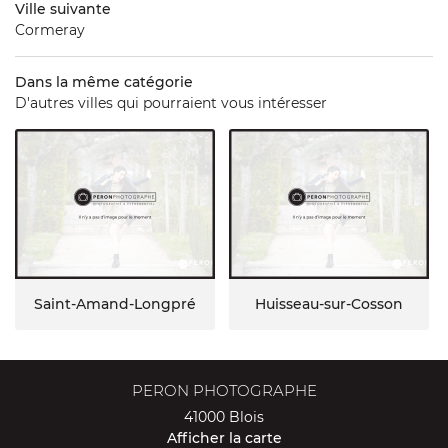
Ville suivante
Cormeray
Dans la même catégorie
D'autres villes qui pourraient vous intéresser
Saint-Amand-Longpré
Huisseau-sur-Cosson
PERON PHOTOGRAPHE
41000 Blois
Afficher la carte